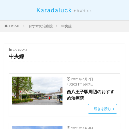
HOME
おすすめ治療院
中央線
CATEGORY
中央線
2021年6月7日
2021年6月7日
西八王子駅周辺のおすす
め治療院
続きを読む
2021年6月4日