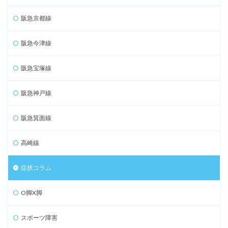
阪急京都線
阪急今津線
阪急宝塚線
阪急神戸線
阪急箕面線
高崎線
症状コラム
O脚X脚
スポーツ障害