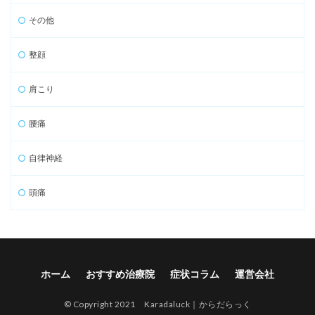
その他
整顔
肩こり
腰痛
自律神経
頭痛
ホーム
おすすめ治療院
症状コラム
運営会社
© Copyright 2021 Karadaluck｜からだらっく