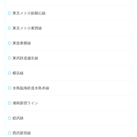
東京メトロ副都心線
東京メトロ東西線
東急東横線
東武鉄道越生線
横浜線
水島臨海鉄道水島本線
湘南新宿ライン
総武線
西武新宿線