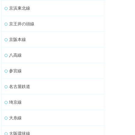
京浜東北線
京王井の頭線
京阪本線
八高線
参宮線
名古屋鉄道
埼京線
大糸線
大阪環状線