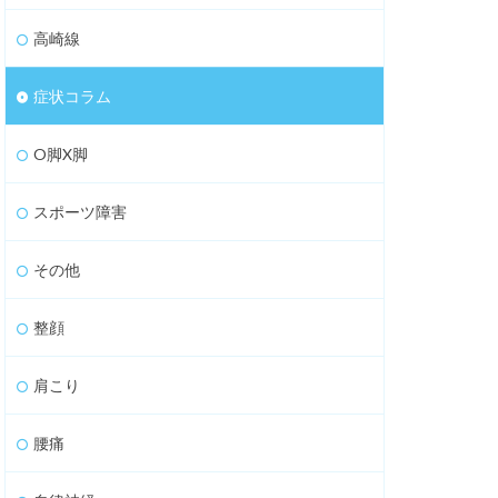
高崎線
症状コラム
O脚X脚
スポーツ障害
その他
整顔
肩こり
腰痛