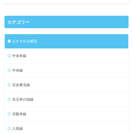
カテゴリー
おすすめ治療院
中央本線
中央線
京浜東北線
京王井の頭線
京阪本線
八高線