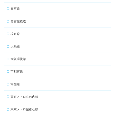
参宮線
名古屋鉄道
埼京線
大糸線
大阪環状線
宇都宮線
常盤線
東京メトロ丸の内線
東京メトロ副都心線