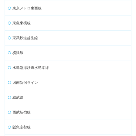
東京メトロ東西線
東急東横線
東武鉄道越生線
横浜線
水島臨海鉄道水島本線
湘南新宿ライン
総武線
西武新宿線
阪急京都線