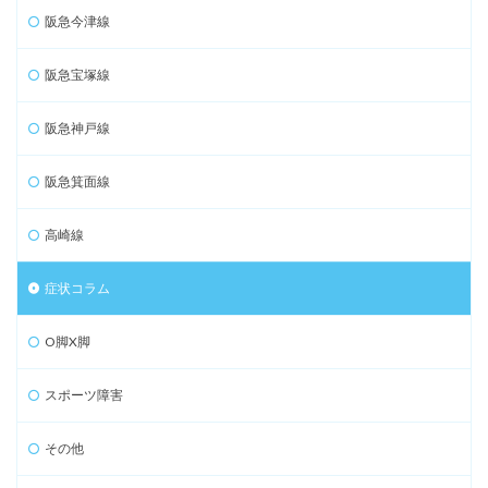
阪急今津線
阪急宝塚線
阪急神戸線
阪急箕面線
高崎線
症状コラム
O脚X脚
スポーツ障害
その他