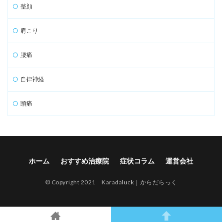
整顔
肩こり
腰痛
自律神経
頭痛
ホーム
おすすめ治療院
症状コラム
運営会社
© Copyright 2021 Karadaluck｜からだらっく