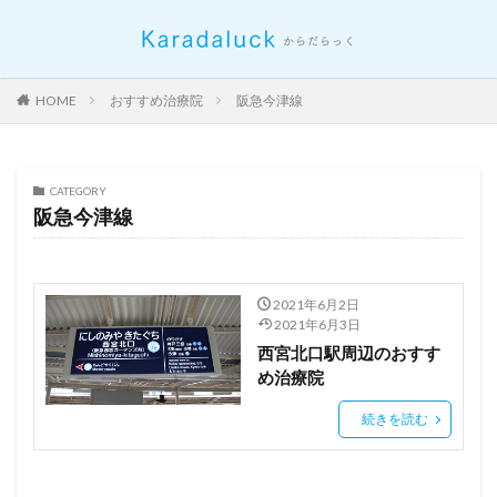
HOME
おすすめ治療院
阪急今津線
CATEGORY
阪急今津線
2021年6月2日
2021年6月3日
西宮北口駅周辺のおすす
め治療院
続きを読む