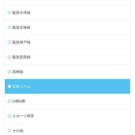
阪急今津線
阪急宝塚線
阪急神戸線
阪急箕面線
高崎線
症状コラム
O脚X脚
スポーツ障害
その他