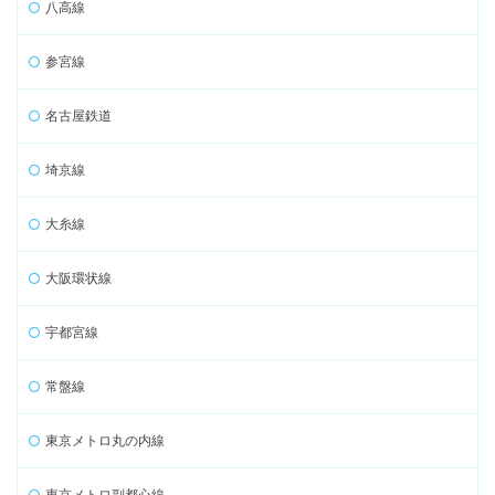
八高線
参宮線
名古屋鉄道
埼京線
大糸線
大阪環状線
宇都宮線
常盤線
東京メトロ丸の内線
東京メトロ副都心線