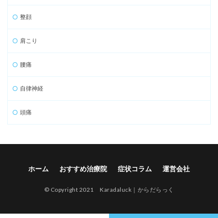
整顔
肩こり
腰痛
自律神経
頭痛
ホーム
おすすめ治療院
症状コラム
運営会社
© Copyright 2021 Karadaluck｜からだらっく