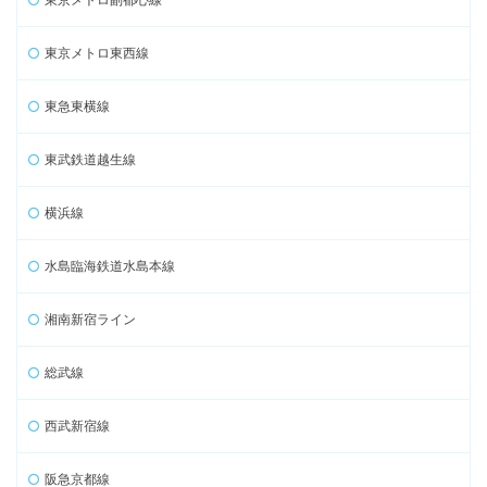
東京メトロ東西線
東急東横線
東武鉄道越生線
横浜線
水島臨海鉄道水島本線
湘南新宿ライン
総武線
西武新宿線
阪急京都線