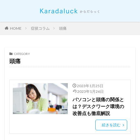
HOME
症状コラム
頭痛
CATEGORY
頭痛
2023年1月25日
2023年1月26日
パソコンと頭痛の関係と
は？デスクワーク環境の
改善点も徹底解説
続きを読む