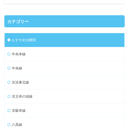
カテゴリー
おすすめ治療院
中央本線
中央線
京浜東北線
京王井の頭線
京阪本線
八高線