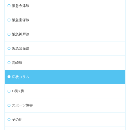
阪急今津線
阪急宝塚線
阪急神戸線
阪急箕面線
高崎線
症状コラム
O脚X脚
スポーツ障害
その他