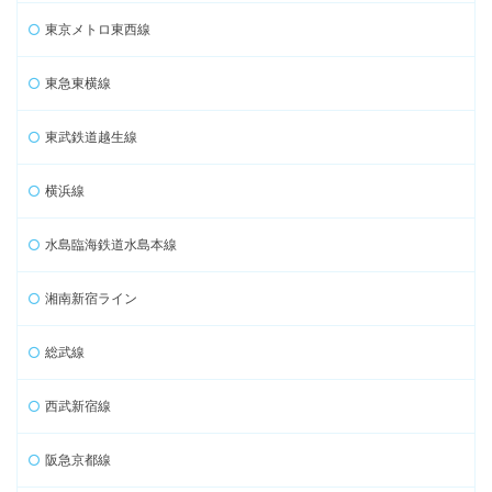
東京メトロ東西線
東急東横線
東武鉄道越生線
横浜線
水島臨海鉄道水島本線
湘南新宿ライン
総武線
西武新宿線
阪急京都線