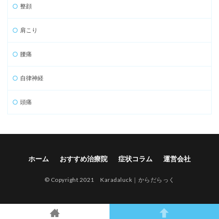
整顔
肩こり
腰痛
自律神経
頭痛
ホーム
おすすめ治療院
症状コラム
運営会社
© Copyright 2021 Karadaluck｜からだらっく