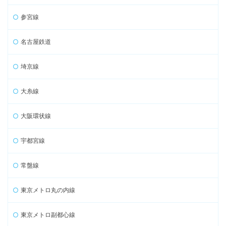
参宮線
名古屋鉄道
埼京線
大糸線
大阪環状線
宇都宮線
常盤線
東京メトロ丸の内線
東京メトロ副都心線