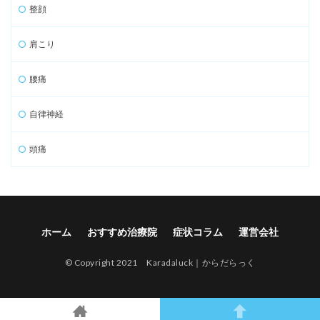
整顔
肩こり
腰痛
自律神経
頭痛
ホーム
おすすめ治療院
症状コラム
運営会社
© Copyright 2021 Karadaluck｜からだらっく