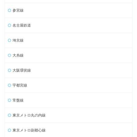
参宮線
名古屋鉄道
埼京線
大糸線
大阪環状線
宇都宮線
常盤線
東京メトロ丸の内線
東京メトロ副都心線