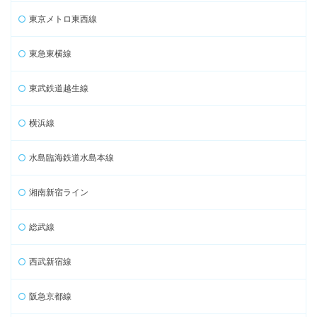
東京メトロ東西線
東急東横線
東武鉄道越生線
横浜線
水島臨海鉄道水島本線
湘南新宿ライン
総武線
西武新宿線
阪急京都線