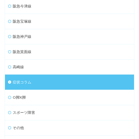
阪急今津線
阪急宝塚線
阪急神戸線
阪急箕面線
高崎線
症状コラム
O脚X脚
スポーツ障害
その他