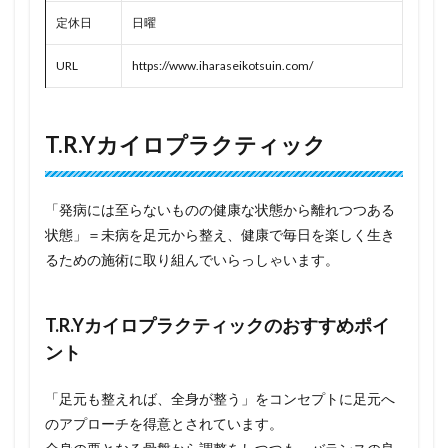
定休日
日曜
URL
https://www.iharaseikotsuin.com/
T.R.Yカイロプラクティック
「発病には至らないものの健康な状態から離れつつある
状態」＝未病を足元から整え、健康で毎日を楽しく生き
るための施術に取り組んでいらっしゃいます。
T.R.Yカイロプラクティックのおすすめポイ
ント
「足元も整えれば、全身が整う」をコンセプトに足元へ
のアプローチを得意とされています。