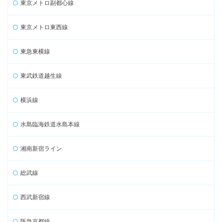
東京メトロ副都心線
東京メトロ東西線
東急東横線
東武鉄道越生線
横浜線
水島臨海鉄道水島本線
湘南新宿ライン
総武線
西武新宿線
阪急京都線