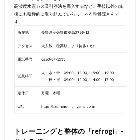
高濃度水素ガス吸引療法を導入するなど、手技以外の施
術にも積極的に取り組んでいらっしゃる整骨院さんで
す。
所在地
長野県安曇野市穂高5769-12
アクセス
大糸線「穂高駅」より徒歩10分
電話番号
0263-87-1533
火・水・金 09:00～12:00／15:00～19:00
営業時間
土・日・祝 09:00～12:00／14:00～17:00
定休日
月曜・木曜
URL
https://azumino-nishiyama.com/
トレーニングと整体の「refrogi」-