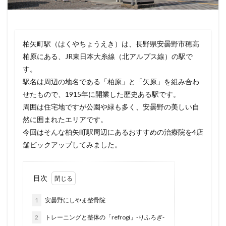
柏矢町駅（はくやちょうえき）は、長野県安曇野市穂高
柏原にある、JR東日本大糸線（北アルプス線）の駅で
す。
駅名は周辺の地名である「柏原」と「矢原」を組み合わ
せたもので、1915年に開業した歴史ある駅です。
周囲は住宅地ですが公園や緑も多く、安曇野の美しい自
然に囲まれたエリアです。
今回はそんな柏矢町駅周辺にあるおすすめの治療院を4店
舗ピックアップしてみました。
目次
1
安曇野にしやま整骨院
2
トレーニングと整体の「refrogi」-りふろぎ-