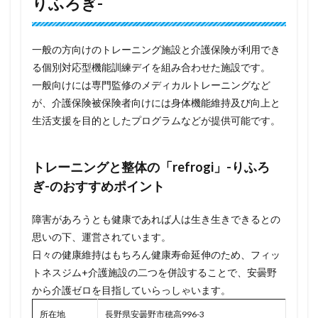
りふろぎ-
一般の方向けのトレーニング施設と介護保険が利用でき
る個別対応型機能訓練デイを組み合わせた施設です。
一般向けには専門監修のメディカルトレーニングなど
が、介護保険被保険者向けには身体機能維持及び向上と
生活支援を目的としたプログラムなどが提供可能です。
トレーニングと整体の「refrogi」-りふろ
ぎ-のおすすめポイント
障害があろうとも健康であれば人は生き生きできるとの
思いの下、運営されています。
日々の健康維持はもちろん健康寿命延伸のため、フィッ
トネスジム+介護施設の二つを併設することで、安曇野
から介護ゼロを目指していらっしゃいます。
所在地
長野県安曇野市穂高996-3