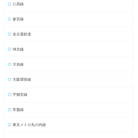
八高線
参宮線
名古屋鉄道
埼京線
大糸線
大阪環状線
宇都宮線
常盤線
東京メトロ丸の内線