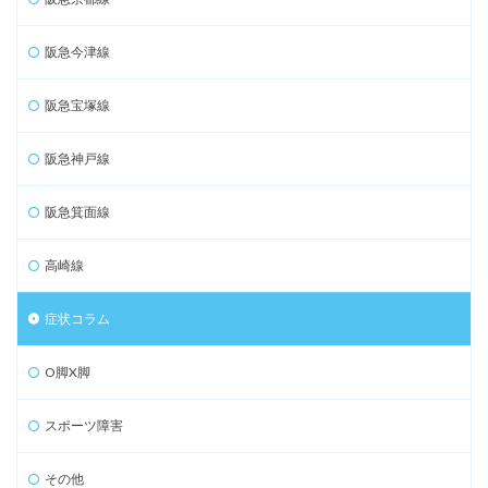
阪急今津線
阪急宝塚線
阪急神戸線
阪急箕面線
高崎線
症状コラム
O脚X脚
スポーツ障害
その他