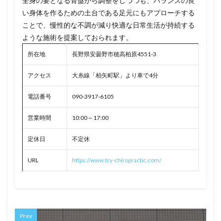
全身の要となる骨盤から調整をしつつも、バランスの良
い身体を作るための土台である足元にもアプローチする
ことで、慢性的な不調が減り快適な日常生活が持続する
ような施術を提案しておられます。
所在地
長野県安曇野市穂高柏原4551-3
アクセス
大糸線「柏矢町駅」より車で4分
電話番号
090-3917-6105
営業時間
10:00～17:00
定休日
不定休
URL
https://www.try-chiropractic.com/
Prev