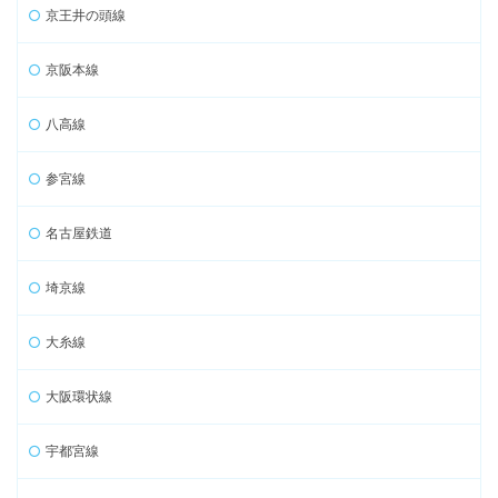
京王井の頭線
京阪本線
八高線
参宮線
名古屋鉄道
埼京線
大糸線
大阪環状線
宇都宮線