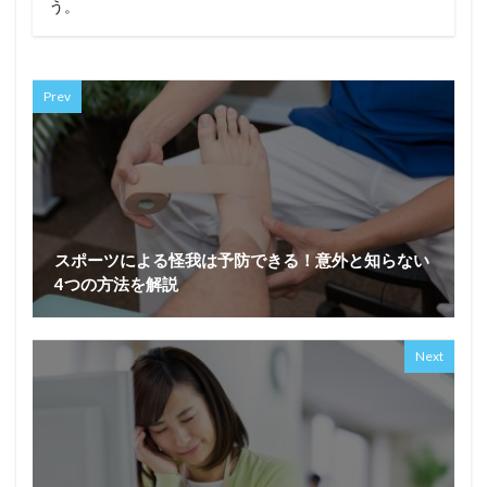
う。
Prev
スポーツによる怪我は予防できる！意外と知らない
4つの方法を解説
Next