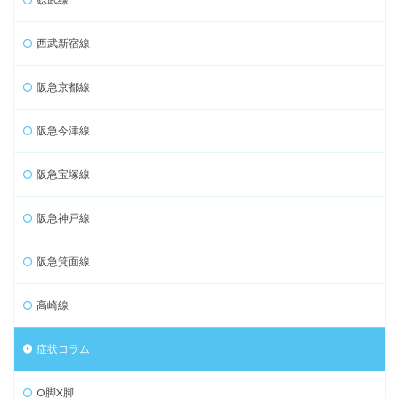
西武新宿線
阪急京都線
阪急今津線
阪急宝塚線
阪急神戸線
阪急箕面線
高崎線
症状コラム
O脚X脚