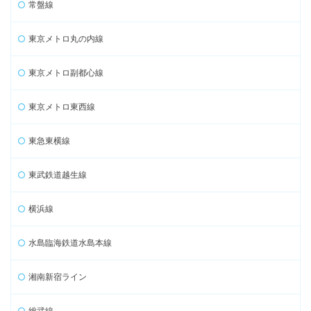
常盤線
東京メトロ丸の内線
東京メトロ副都心線
東京メトロ東西線
東急東横線
東武鉄道越生線
横浜線
水島臨海鉄道水島本線
湘南新宿ライン
総武線