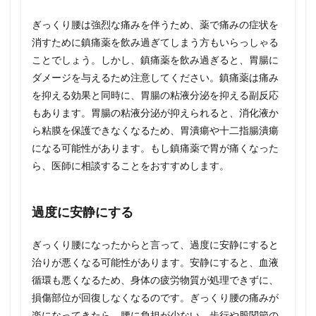
ぎっくり腰は強烈な痛みを伴うため、薬で痛みの症状を
消すために鎮痛薬を飲み過ぎてしまう方もいらっしゃる
ことでしょう。しかし、鎮痛薬を飲み過ぎると、胃腸に
ダメージを与えるため注意してください。鎮痛薬は痛み
を抑える効果と同時に、胃腸の粘液分泌を抑える副反応
もあります。胃腸の粘液分泌が抑えられると、消化液か
ら粘膜を保護できなくなるため、胃潰瘍や十二指腸潰瘍
になる可能性があります。もし鎮痛薬で胃が痛くなった
ら、医師に相談することをおすすめします。
過度に安静にする
ぎっくり腰になったからと言って、過度に安静にすると
治りが悪くなる可能性があります。安静にすると、血液
循環も悪くなるため、身体の疲労物質が処理できずに、
損傷部位が回復しなくなるのです。ぎっくり腰の痛みが
楽になってきたら、腰に負担が少ない、歩行や股関節の