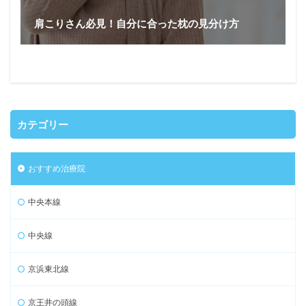
肩こりさん必見！自分に合った枕の見分け方
カテゴリー
おすすめ治療院
中央本線
中央線
京浜東北線
京王井の頭線