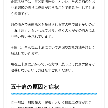
正式名称では「肩関節周囲炎」といい、その名前のとお
り肩関節の周りに炎症が起きることで痛みを生じてしま
う疾患です。
肩の痛みで医療機関を受診される方の中で最も多いのが
「五十肩」ともいわれており、多くの人がその痛みによ
り辛い思いをされています。
今回は、そんな五十肩について原因や対処方法を詳しく
解説していきます。
現在五十肩にかかっている方や、思うように肩の痛みが
改善しないという方は是非ご覧ください。
五十肩の原因と症状
五十肩は、肩関節の「腱板」という組織に炎症が起こ