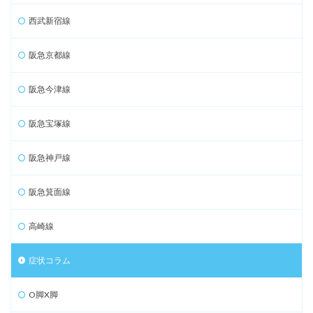
西武新宿線
阪急京都線
阪急今津線
阪急宝塚線
阪急神戸線
阪急箕面線
高崎線
症状コラム
O脚X脚