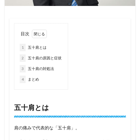
目次
1
五十肩とは
2
五十肩の原因と症状
3
五十肩の対処法
4
まとめ
五十肩とは
肩の痛みで代表的な「五十肩」。