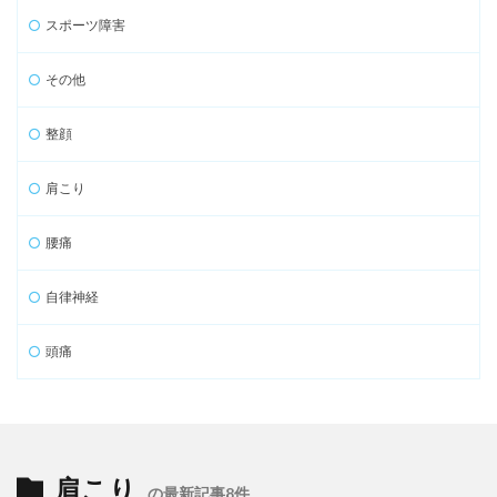
スポーツ障害
その他
整顔
肩こり
腰痛
自律神経
頭痛
肩こり
の最新記事8件