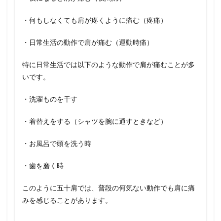
・何もしなくても肩が疼くように痛む（疼痛）
・日常生活の動作で肩が痛む（運動時痛）
特に日常生活では以下のような動作で肩が痛むことが多
いです。
・洗濯ものを干す
・着替えをする（シャツを腕に通すときなど）
・お風呂で頭を洗う時
・歯を磨く時
このように五十肩では、普段の何気ない動作でも肩に痛
みを感じることがあります。