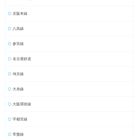
京阪本線
八高線
参宮線
名古屋鉄道
埼京線
大糸線
大阪環状線
宇都宮線
常盤線