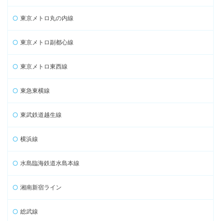
東京メトロ丸の内線
東京メトロ副都心線
東京メトロ東西線
東急東横線
東武鉄道越生線
横浜線
水島臨海鉄道水島本線
湘南新宿ライン
総武線