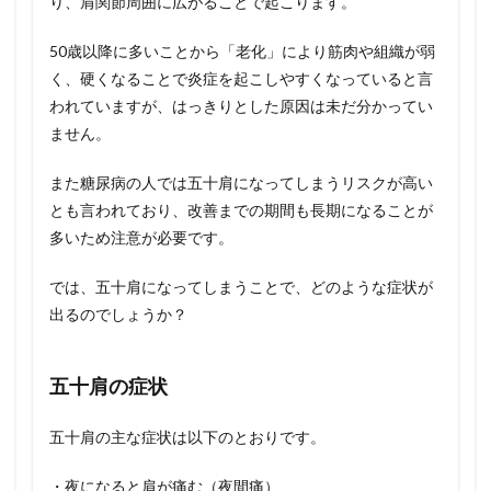
り、肩関節周囲に広がることで起こります。
50歳以降に多いことから「老化」により筋肉や組織が弱
く、硬くなることで炎症を起こしやすくなっていると言
われていますが、はっきりとした原因は未だ分かってい
ません。
また糖尿病の人では五十肩になってしまうリスクが高い
とも言われており、改善までの期間も長期になることが
多いため注意が必要です。
では、五十肩になってしまうことで、どのような症状が
出るのでしょうか？
五十肩の症状
五十肩の主な症状は以下のとおりです。
・夜になると肩が痛む（夜間痛）